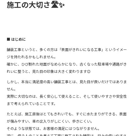
施工の大切さ🛣️✨
■ はじめに
舗装工事というと、多くの方は「表面がきれいになる工事」というイメー
ジを持たれるかもしれません。
確かに、ひび割れた地面がなめらかになり、古くなった駐車場や通路がき
れいに整うと、見た目の印象は大きく変わります😊
しかし、本当に満足度の高い舗装工事とは、見た目が良いだけではありま
せん。
実際に大切なのは、長く安心して使えること、そして使いやすさや安全性
まで考えられていることです。
たとえば、施工直後はとてもきれいでも、すぐに水たまりができる、表面
が傷みやすい、車の出入りがしにくい、歩きにくい。
そのような状態では、お客様の満足にはつながりません。
逆に、使う人のことを考えて丁寧に施工された舗装は、日々の使いやすさ