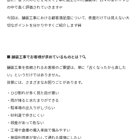
の中で高く評価されていきます🌱
今回は、舗装工事における顧客満足度について、表面だけでは見えない大
切なポイントを分かりやすくご紹介します🚧
■ 舗装工事でお客様が求めているものとは？🔍
舗装工事を依頼されるお客様のご要望は、単に「古くなったから直した
い」というだけではありません。
背景には、さまざまなお困りごとがあります。
・ひび割れが多く見た目が悪い
・雨が降ると水たまりができる
・駐車場の出入りがしづらい
・砂利道で歩きにくい
・段差があって危ない
・工場や倉庫の搬入車両で傷みやすい
・施設利用者が安心して通れる環境にしたい