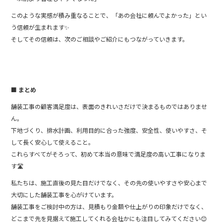
このような実感が積み重なることで、「あの会社に頼んでよかった」とい
う信頼が生まれます✨
そしてその信頼は、次のご相談やご紹介にもつながっていきます。
■ まとめ
舗装工事の顧客満足度は、表面のきれいさだけで決まるものではありませ
ん。
下地づくり、排水計画、利用目的に合った強度、安全性、使いやすさ、そ
して長く安心して使えること。
これらすべてがそろって、初めて本当の意味で満足度の高い工事になりま
す🛣️
私たちは、施工直後の見た目だけでなく、その先の使いやすさや安心まで
大切にした舗装工事を心がけています。
舗装工事をご検討中の方は、見積もり金額や仕上がりの印象だけでなく、
どこまで先を見据えて施工してくれる会社かにも注目してみてください😊