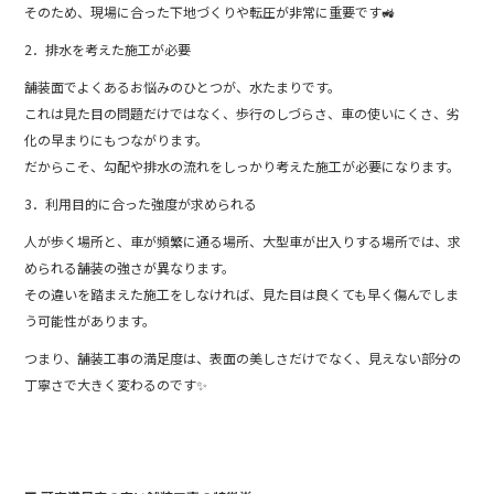
そのため、現場に合った下地づくりや転圧が非常に重要です🚜
2．排水を考えた施工が必要
舗装面でよくあるお悩みのひとつが、水たまりです。
これは見た目の問題だけではなく、歩行のしづらさ、車の使いにくさ、劣
化の早まりにもつながります。
だからこそ、勾配や排水の流れをしっかり考えた施工が必要になります。
3．利用目的に合った強度が求められる
人が歩く場所と、車が頻繁に通る場所、大型車が出入りする場所では、求
められる舗装の強さが異なります。
その違いを踏まえた施工をしなければ、見た目は良くても早く傷んでしま
う可能性があります。
つまり、舗装工事の満足度は、表面の美しさだけでなく、見えない部分の
丁寧さで大きく変わるのです✨