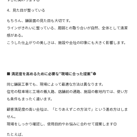
4．見た目が整っている
もちろん、舗装面の見た目も大切です。
ラインがきれいに整っている、周囲との取り合いが自然、全体として清潔
感がある。
こうした仕上がりの美しさは、施設や会社の印象にも大きく影響します。
■ 満足度を高めるために必要な“現場に合った提案”👷
同じ舗装工事でも、現場によって最適な方法は異なります。
住宅の駐車場と工場の搬入路、店舗前の通路、施設の敷地内では、使い方
も条件もまったく違います。
顧客満足度の高い会社は、「とりあえずこの方法で」という進め方はしま
せん。
現場をしっかり確認し、使用目的やお悩みに合わせて提案します😊
たとえば、