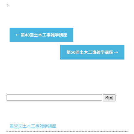
✨
←
第48回土木工事雑学講座
第50回土木工事雑学講座
→
ブログトップ
最近の投稿
第58回土木工事雑学講座