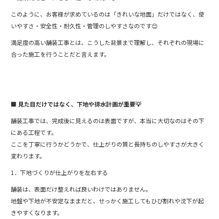
このように、お客様が求めているのは「きれいな地面」だけではなく、使
いやすさ・安全性・耐久性・管理のしやすさなのです😊
満足度の高い舗装工事とは、こうした背景まで理解し、それぞれの現場に
合った施工を行うことだと言えます。
■ 見た目だけではなく、下地や排水計画が重要💡
舗装工事では、完成後に見えるのは表面ですが、本当に大切なのはその下
にある工程です。
ここを丁寧に行うかどうかで、仕上がりの質と長持ちのしやすさが大きく
変わります。
1．下地づくりが仕上がりを左右する
舗装は、表面だけ整えれば良いわけではありません。
地盤や下地が不安定なままだと、せっかく施工してもひび割れや沈下が起
きやすくなります。