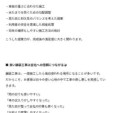
・車両の重さに合わせた施工
・水たまりを防ぐための勾配調整
・見た目と耐久性のバランスを考えた提案
・利用者の安全を意識した段差処理
・将来の補修もしやすい施工方法の検討
こうした提案力が、完成後の満足度に大きく関わります。
■ 良い舗装工事は会社への信頼につながる🤝
舗装工事は、一度施工したら毎日使われる場所になることが多いです。
だからこそ、お客様は日々の使い心地の中で工事の良し悪しを実感してい
きます。
「雨の日でも使いやすい」
「車の出入りがしやすくなった」
「見た目が整って会社の印象も良くなった」
「以前より管理しやすくなった」