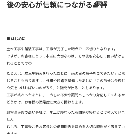
後の安心が信頼につながる🌈🚧
■ はじめに
土木工事や舗装工事は、工事が完了した時点で一区切りとなります。
ですが、お客様にとって本当に大切なのは、その後も安心して使い続けら
れることです😊
たとえば、駐車場舗装を行ったあとに「雨の日の様子を見てみたい」と感
じることもありますし、外構や通路を整備したあとに「この部分は今後ど
う気をつければいいのだろう」と疑問が出ることもあります。
工事が終わったあとに、こうした不安や疑問へしっかり対応してくれるか
どうかは、お客様の満足度に大きく関わります。
顧客満足度の高い会社は、施工が終わったら関係が終わるとは考えていま
せん。
むしろ、工事後こそお客様との信頼関係を深める大切な時間だと考えてい
ます🌱