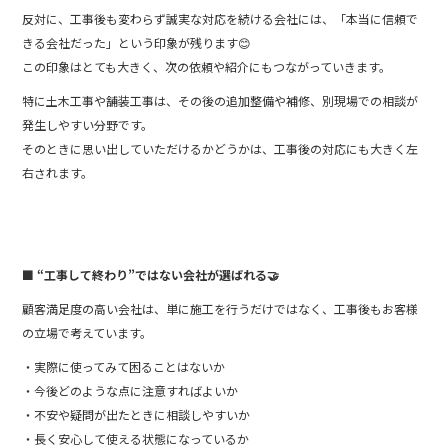
反対に、工事後も変わらず誠実な対応を続ける会社には、「本当に信頼で
きる会社だった」という印象が残ります😊
この印象はとても大きく、次の依頼や紹介にもつながっていきます。
特に土木工事や舗装工事は、その後の追加整備や補修、別現場での相談が
発生しやすい分野です。
そのときに思い出していただけるかどうかは、工事後の対応にも大きく左
右されます。
■ “工事して終わり”ではない会社が選ばれる🤝
顧客満足度の高い会社は、単に施工を行うだけではなく、工事後もお客様
の立場で考えています。
・実際に使ってみて困ることはないか
・今後どのような点に注意すればよいか
・不安や疑問が出たときに相談しやすいか
・長く安心して使える状態になっているか