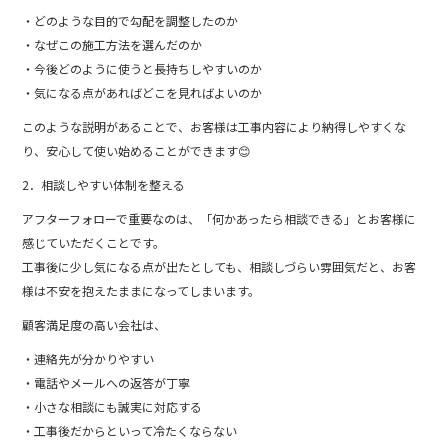
・どのような目的で勾配を調整したのか
・なぜこの施工方法を選んだのか
・今後どのように使うと長持ちしやすいのか
・気になる点があればどこを見ればよいのか
このような説明があることで、お客様は工事内容により納得しやすくな
り、安心して使い始めることができます😊
2．相談しやすい体制を整える
アフターフォローで重要なのは、「何かあったら相談できる」とお客様に
感じていただくことです。
工事後に少し気になる点が出たとしても、相談しづらい雰囲気だと、お客
様は不安を抱えたままになってしまいます。
顧客満足度の高い会社は、
・連絡先が分かりやすい
・電話やメールへの返答が丁寧
・小さな相談にも誠実に対応する
・工事後だからといって冷たくならない