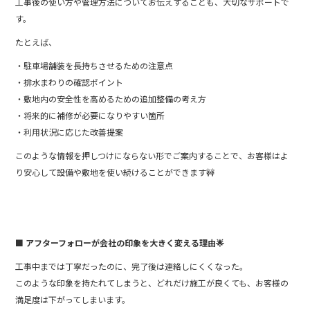
工事後の使い方や管理方法についてお伝えすることも、大切なサポートで
す。
たとえば、
・駐車場舗装を長持ちさせるための注意点
・排水まわりの確認ポイント
・敷地内の安全性を高めるための追加整備の考え方
・将来的に補修が必要になりやすい箇所
・利用状況に応じた改善提案
このような情報を押しつけにならない形でご案内することで、お客様はよ
り安心して設備や敷地を使い続けることができます🚧
■ アフターフォローが会社の印象を大きく変える理由🌟
工事中までは丁寧だったのに、完了後は連絡しにくくなった。
このような印象を持たれてしまうと、どれだけ施工が良くても、お客様の
満足度は下がってしまいます。