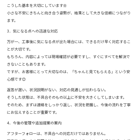
こうした基本を大切にしています🌼
小さな不安にきちんと向き合う姿勢が、結果として大きな信頼につながり
ます。
3．気になる点への迅速な対応
万が一、工事後に気になる点が出た場合には、できるだけ早く対応するこ
とが大切です。
もちろん、内容によっては現場確認が必要ですし、すぐにすべてを解決で
きないこともあります。
ですが、お客様にとって大切なのは、「ちゃんと見てもらえる」という安
心感です😊
返答が遅い、状況説明がない、対応の見通しが伝わらない。
そうした状態は、不具合そのもの以上に不安を大きくしてしまいます。
そのため、まずは連絡をしっかり返し、状況を把握し、今後の流れを丁寧
にお伝えすることが重要です。
4．今後の管理や追加提案の案内
アフターフォローは、不具合への対応だけではありません。