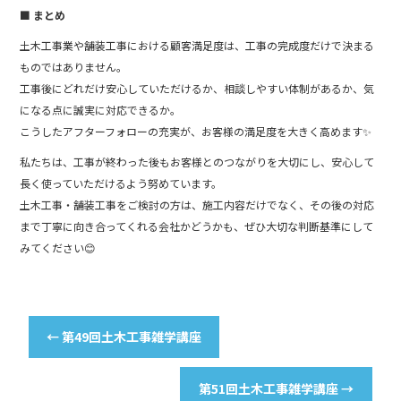
■ まとめ
土木工事業や舗装工事における顧客満足度は、工事の完成度だけで決まる
ものではありません。
工事後にどれだけ安心していただけるか、相談しやすい体制があるか、気
になる点に誠実に対応できるか。
こうしたアフターフォローの充実が、お客様の満足度を大きく高めます✨
私たちは、工事が終わった後もお客様とのつながりを大切にし、安心して
長く使っていただけるよう努めています。
土木工事・舗装工事をご検討の方は、施工内容だけでなく、その後の対応
まで丁寧に向き合ってくれる会社かどうかも、ぜひ大切な判断基準にして
みてください😊
←
第49回土木工事雑学講座
第51回土木工事雑学講座
→