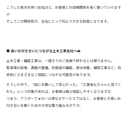
こうした視点を持つ会社ほど、お客様との信頼関係を長く築いていけます
🌱
そしてこの関係性が、会社にとって何より大きな財産になります。
■ 長いお付き合いにつながる土木工事会社へ🚜
土木工事・舗装工事は、一度きりのご依頼で終わるとは限りません。
駐車場の拡張、通路の整備、別施設の舗装、排水改善、補修工事など、将
来的にさまざまなご相談につながる可能性があります。
そうした中で、「前にお願いして安心だった」「工事後もちゃんと見てく
れた」という印象があれば、お客様は再び相談しやすくなります😊
つまり、アフターフォローは単なるサービスではなく、お客様との長いお
付き合いを築くための大切な取り組みなのです。