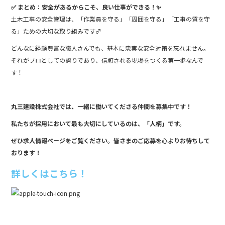
✅ まとめ：安全があるからこそ、良い仕事ができる！✨
土木工事の安全管理は、「作業員を守る」「周囲を守る」「工事の質を守
る」ための大切な取り組みです‍♂️
どんなに経験豊富な職人さんでも、基本に忠実な安全対策を忘れません。
それがプロとしての誇りであり、信頼される現場をつくる第一歩なんで
す！
丸三建設株式会社では、一緒に働いてくださる仲間を募集中です！
私たちが採用において最も大切にしているのは、「人柄」です。
ぜひ求人情報ページをご覧ください。皆さまのご応募を心よりお待ちして
おります！
詳しくはこちら！