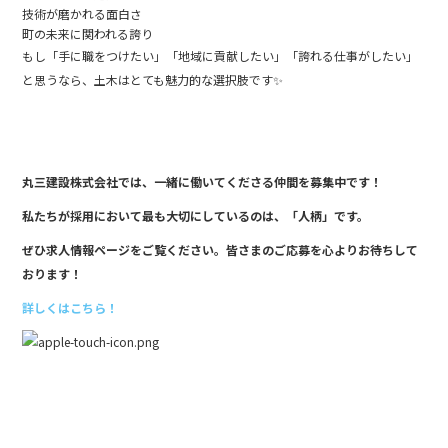
技術が磨かれる面白さ
町の未来に関われる誇り️
もし「手に職をつけたい」「地域に貢献したい」「誇れる仕事がしたい」
と思うなら、土木はとても魅力的な選択肢です✨
丸三建設株式会社では、一緒に働いてくださる仲間を募集中です！
私たちが採用において最も大切にしているのは、「人柄」です。
ぜひ求人情報ページをご覧ください。皆さまのご応募を心よりお待ちして
おります！
詳しくはこちら！