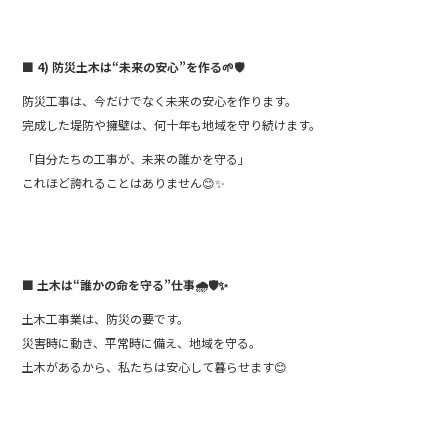
■ 4) 防災土木は“未来の安心”を作る
🌱🛡️
防災工事は、今だけでなく未来の安心を作ります。
完成した堤防や擁壁は、何十年も地域を守り続けます。
「自分たちの工事が、未来の誰かを守る」
これほど誇れることはありません😊✨
■ 土木は“誰かの命を守る”仕事
🌧️🛡️✨
土木工事業は、防災の要です。
災害時に動き、平常時に備え、地域を守る。
土木があるから、私たちは安心して暮らせます😊