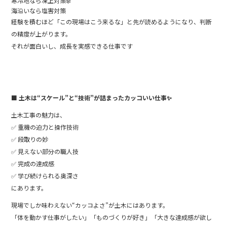
寒冷地なら凍上対策❄️
海沿いなら塩害対策
経験を積むほど「この現場はこう来るな」と先が読めるようになり、判断
の精度が上がります。
それが面白いし、成長を実感できる仕事です
■ 土木は“スケール”と“技術”が詰まったカッコいい仕事
✨
土木工事の魅力は、
✅ 重機の迫力と操作技術
✅ 段取りの妙
✅ 見えない部分の職人技
✅ 完成の達成感
✅ 学び続けられる奥深さ
にあります。
現場でしか味わえない“カッコよさ”が土木にはあります。
「体を動かす仕事がしたい」「ものづくりが好き」「大きな達成感が欲し