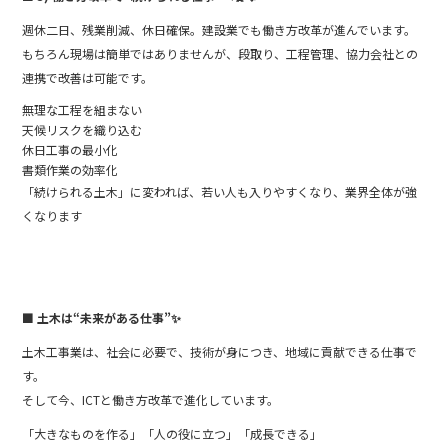
週休二日、残業削減、休日確保。建設業でも働き方改革が進んでいます。
もちろん現場は簡単ではありませんが、段取り、工程管理、協力会社との
連携で改善は可能です。
無理な工程を組まない
天候リスクを織り込む
休日工事の最小化
書類作業の効率化
「続けられる土木」に変われば、若い人も入りやすくなり、業界全体が強
くなります
■ 土木は“未来がある仕事”
✨
土木工事業は、社会に必要で、技術が身につき、地域に貢献できる仕事で
す。
そして今、ICTと働き方改革で進化しています。
「大きなものを作る」「人の役に立つ」「成長できる」