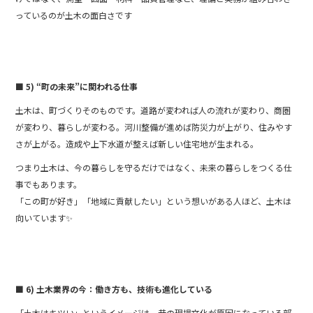
っているのが土木の面白さです
■ 5) “町の未来”に関われる仕事
土木は、町づくりそのものです。道路が変われば人の流れが変わり、商圏
が変わり、暮らしが変わる。河川整備が進めば防災力が上がり、住みやす
さが上がる。造成や上下水道が整えば新しい住宅地が生まれる。
つまり土木は、今の暮らしを守るだけではなく、未来の暮らしをつくる仕
事でもあります。
「この町が好き」「地域に貢献したい」という想いがある人ほど、土木は
向いています✨
■ 6) 土木業界の今：働き方も、技術も進化している
「土木はキツい」というイメージは、昔の現場文化が原因になっている部