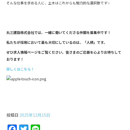
そんな仕事を求める人に、土木はこれからも魅力的な選択肢です✨
丸三建設株式会社では、一緒に働いてくださる仲間を募集中です！
私たちが採用において最も大切にしているのは、「人柄」です。
ぜひ求人情報ページをご覧ください。皆さまのご応募を心よりお待ちして
おります！
詳しくはこちら！
第29回土木工事雑学講座
投稿日
2025年12月15日
F
T
Li